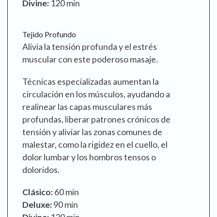
Divine:
120 min
Tejido Profundo
Alivia la tensión profunda y el estrés
muscular con este poderoso masaje.
Técnicas especializadas aumentan la
circulación en los músculos, ayudando a
realinear las capas musculares más
profundas, liberar patrones crónicos de
tensión y aliviar las zonas comunes de
malestar, como la rigidez en el cuello, el
dolor lumbar y los hombros tensos o
doloridos.
Clásico:
60 min
Deluxe:
90 min
Divine:
120 min