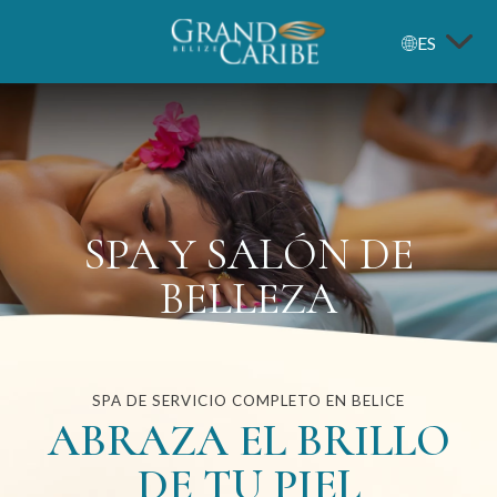
ES
Grand
Caribe
Belize
SPA Y SALÓN DE
BELLEZA
SPA DE SERVICIO COMPLETO EN BELICE
ABRAZA EL BRILLO
DE TU PIEL