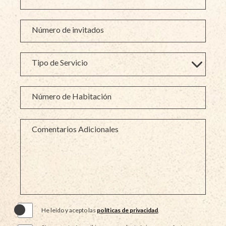
Número de invitados
Tipo de Servicio
Número de Habitación
Comentarios Adicionales
(opens in new window)
He leído y acepto las
políticas de privacidad
.