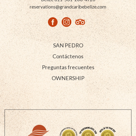
reservations@grandcaribebelize.com
facebook
instagram
tripadvisor
SAN PEDRO
Contáctenos
Preguntas frecuentes
OWNERSHIP